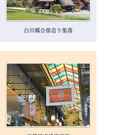
白川郷合掌造り集落