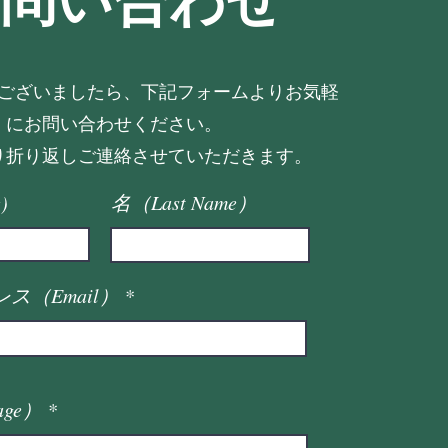
問い合わせ
ございましたら、下記フォームよりお気軽
にお問い合わせください。
り折り返しご連絡させていただきます。
)
名（Last Name）
ス（Email）
age）