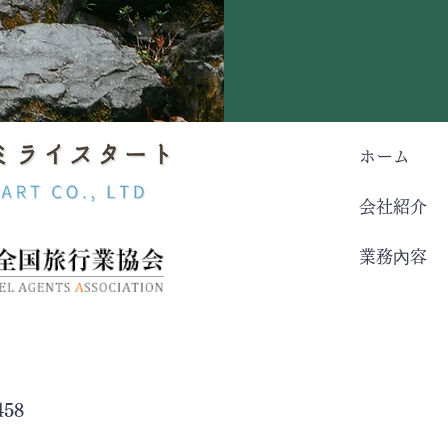
ホーム
会社紹介
業務內容
0-3458