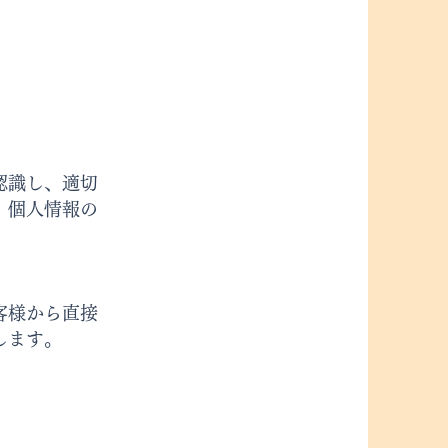
。
認識し、適切
、個人情報の
客様から直接
します。