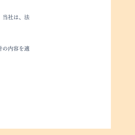
、当社は、法
針の内容を適
。