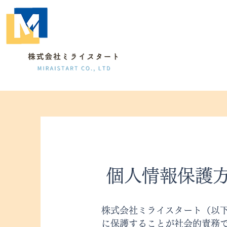
個人情報保護
株式会社ミライスタート（以
に保護することが社会的責務