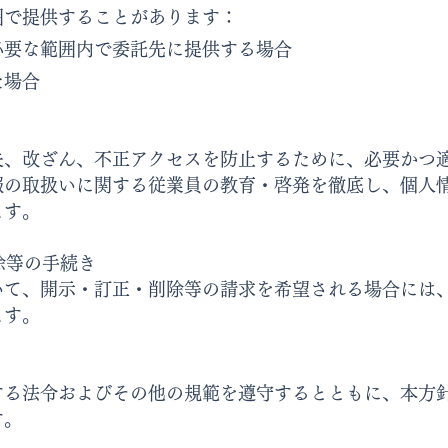
囲で提供することがあります：
必要な範囲内で委託先に提供する場合
た場合
失、改ざん、不正アクセスを防止するために、必要かつ
報の取扱いに関する従業員の教育・啓発を徹底し、個人
ます。
除等の手続き
いて、開示・訂正・削除等の請求を希望される場合には
ます。
する法令およびその他の規範を遵守するとともに、本方
す。