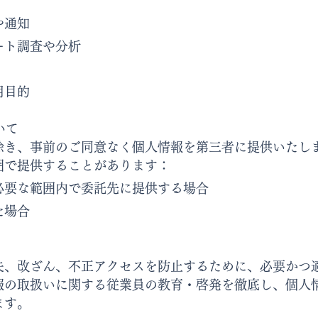
や通知
ート調査や分析
目的​
いて
除き、事前のご同意なく個人情報を第三者に提供いたし
囲で提供することがあります：
必要な範囲内で委託先に提供する場合
た場合
失、改ざん、不正アクセスを防止するために、必要かつ
報の取扱いに関する従業員の教育・啓発を徹底し、個人
ます。