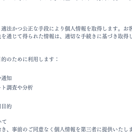
。
、適法かつ公正な手段により個人情報を取得します。お
先を通じて得られた情報は、適切な手続きに基づき取得
目的のために利用します：
や通知
ート調査や分析
目的​
いて
除き、事前のご同意なく個人情報を第三者に提供いたし