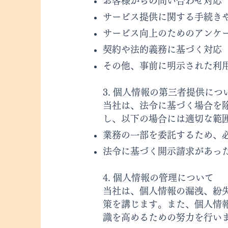
お客様からの問い合わせ対応
サービス提供に関する手続き
サービス向上のためのアンケ
契約や法的義務に基づく対応
その他、事前に明示された利用
3. 個人情報の第三者提供につ
当社は、法令に基づく場合を
し、以下の場合には適切な範
業務の一部を委託するため、
法令に基づく開示請求があっ
4. 個人情報の管理について
当社は、個人情報の漏洩、紛
策を講じます。また、個人情
識を高めるための努力を行い