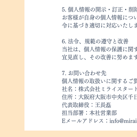
5. 個人情報の開示・訂正・削
お客様が自身の個人情報につ
令に基づき適切に対応いたし
6. 法令、規範の遵守と改善
当社は、個人情報の保護に関
宜見直し、その改善に努めま
7. お問い合わせ先
個人情報の取扱いに関するご
社名：株式会社ミライスター
住所：大阪府大阪市中央区千日前2
代表取締役：王長磊
担当部署：本社営業部
Eメールアドレス：info@miraist