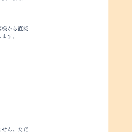
客様から直接
します。
ません。ただ