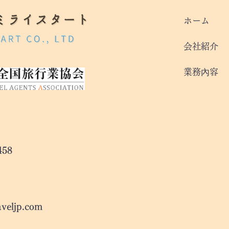
ホーム
会社紹介
業務內容
0-3458
aveljp.com