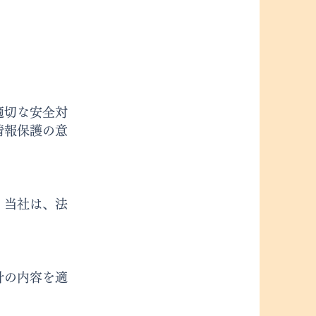
適切な安全対
情報保護の意
、当社は、法
針の内容を適