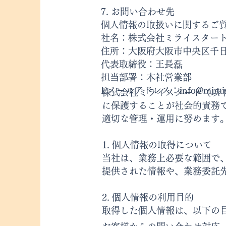
7. お問い合わせ先
個人情報の取扱いに関するご
社名：株式会社ミライスター
住所：大阪府大阪市中央区千日前2
代表取締役：王長磊
担当部署：本社営業部
Eメールアドレス：info@miraist
株式会社ミライスタート（以
に保護することが社会的責務
適切な管理・運用に努めます
1. 個人情報の取得について
当社は、業務上必要な範囲で
提供された情報や、業務委託
2. 個人情報の利用目的
取得した個人情報は、以下の