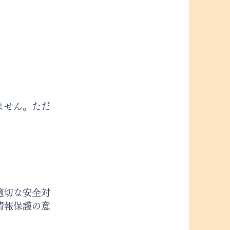
ません。ただ
適切な安全対
情報保護の意