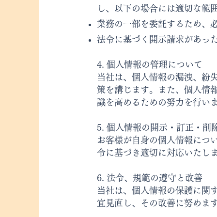
し、以下の場合には適切な範
業務の一部を委託するため、
法令に基づく開示請求があっ
4. 個人情報の管理について
当社は、個人情報の漏洩、紛
策を講じます。また、個人情
識を高めるための努力を行い
5. 個人情報の開示・訂正・削
お客様が自身の個人情報につ
令に基づき適切に対応いたし
6. 法令、規範の遵守と改善
当社は、個人情報の保護に関
宜見直し、その改善に努めま