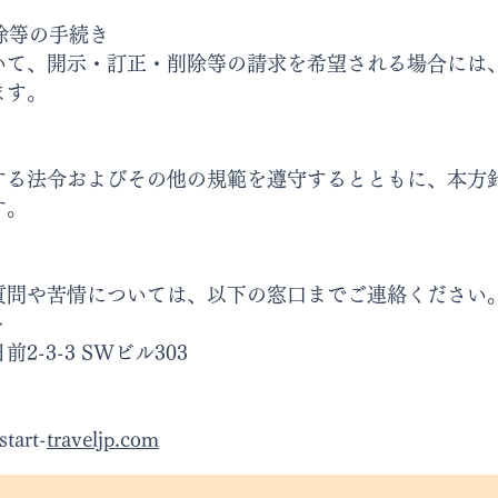
除等の手続き
いて、開示・訂正・削除等の請求を希望される場合には
ます。
する法令およびその他の規範を遵守するとともに、本方
す。
質問や苦情については、以下の窓口までご連絡ください
ト
-3-3 SWビル303
art-
traveljp.com